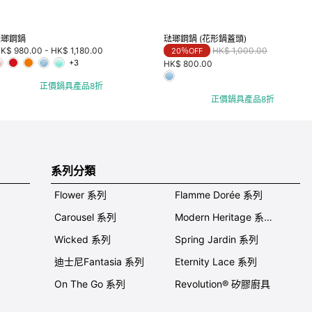
琺瑯鋼鍋
琺瑯鋼鍋 (花形鍋蓋頭)
Price reduced from
to
K$ 980.00
-
HK$ 1,180.00
HK$ 1,000.00
20％OFF
+3
HK$ 800.00
正價鍋具產品8折
正價鍋具產品8折
系列分類
Flower 系列
Flamme Dorée 系列
Carousel 系列
Modern Heritage 系列
Wicked 系列
Spring Jardin 系列
迪士尼Fantasia 系列
Eternity Lace 系列
On The Go 系列
Revolution® 矽膠廚具