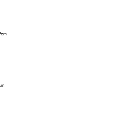
7cm
cm