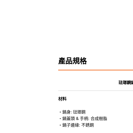
產品規格
琺瑯鋼
材料
・鍋身: 琺瑯鋼
・鍋蓋頭 & 手柄: 合成樹脂
・鍋子邊緣: 不銹鋼