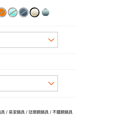
selected
 / 易潔鍋具 / 琺瑯鋼鍋具 / 不鏽鋼鍋具