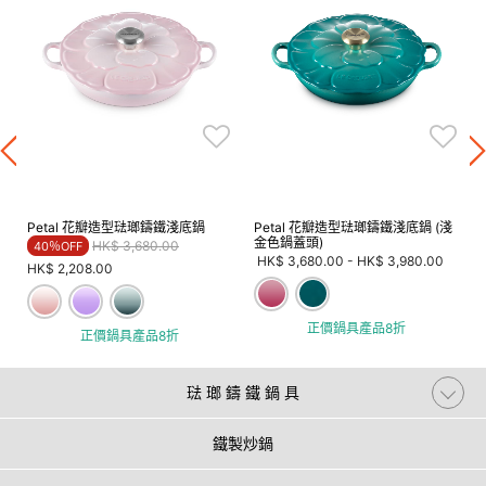
Petal 花瓣造型琺瑯鑄鐵淺底鍋
Petal 花瓣造型琺瑯鑄鐵淺底鍋 (淺
金色鍋蓋頭)
Price reduced from
to
HK$ 3,680.00
40％OFF
HK$ 3,680.00
-
HK$ 3,980.00
HK$ 2,208.00
正價鍋具產品8折
正價鍋具產品8折
琺 瑯 鑄 鐵 鍋 具
鐵製炒鍋