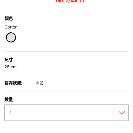
HK$ 2,944.00
顏色
Cotton
selected
尺寸
26 cm
貨存狀態:
有貨
數量