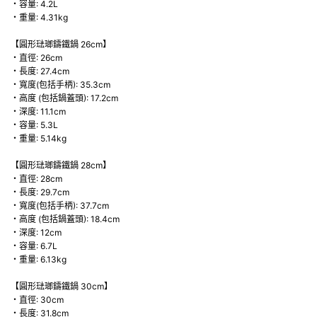
・容量: 4.2L
・重量: 4.31kg
【圓形琺瑯鑄鐵鍋 26cm】
・直徑: 26cm
・長度: 27.4cm
・寬度(包括手柄): 35.3cm
・高度 (包括鍋蓋頭): 17.2cm
・深度: 11.1cm
・容量: 5.3L
・重量: 5.14kg
【圓形琺瑯鑄鐵鍋 28cm】
・直徑: 28cm
・長度: 29.7cm
・寬度(包括手柄): 37.7cm
・高度 (包括鍋蓋頭): 18.4cm
・深度: 12cm
・容量: 6.7L
・重量: 6.13kg
【圓形琺瑯鑄鐵鍋 30cm】
・直徑: 30cm
・長度: 31.8cm