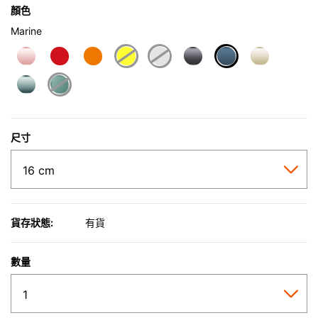
顏色
Marine
selected
尺寸
貨存狀態:
有貨
數量