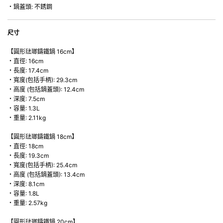
・鍋蓋頭: 不銹鋼
尺寸
【圓形琺瑯鑄鐵鍋 16cm】
・直徑: 16cm
・長度: 17.4cm
・寬度(包括手柄): 29.3cm
・高度 (包括鍋蓋頭): 12.4cm
・深度: 7.5cm
・容量: 1.3L
・重量: 2.11kg
【圓形琺瑯鑄鐵鍋 18cm】
・直徑: 18cm
・長度: 19.3cm
・寬度(包括手柄): 25.4cm
・高度 (包括鍋蓋頭): 13.4cm
・深度: 8.1cm
・容量: 1.8L
・重量: 2.57kg
【圓形琺瑯鑄鐵鍋 20cm】