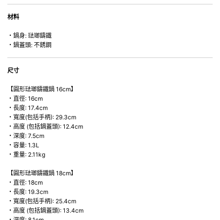
材料
・鍋身: 琺瑯鑄鐵
・鍋蓋頭: 不銹鋼
尺寸
【圓形琺瑯鑄鐵鍋 16cm】
・直徑: 16cm
・長度: 17.4cm
・寬度(包括手柄): 29.3cm
・高度 (包括鍋蓋頭): 12.4cm
・深度: 7.5cm
・容量: 1.3L
・重量: 2.11kg
【圓形琺瑯鑄鐵鍋 18cm】
・直徑: 18cm
・長度: 19.3cm
・寬度(包括手柄): 25.4cm
・高度 (包括鍋蓋頭): 13.4cm
・深度: 8.1cm