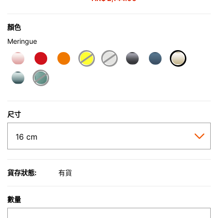
顏色
Meringue
selected
尺寸
貨存狀態:
有貨
數量