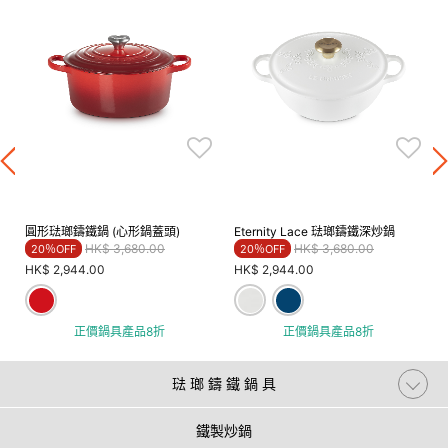
圓形琺瑯鑄鐵鍋 (心形鍋蓋頭)
Eternity Lace 琺瑯鑄鐵深炒鍋
Price reduced from
to
Price reduced from
to
HK$ 3,680.00
HK$ 3,680.00
20％OFF
20％OFF
HK$ 2,944.00
HK$ 2,944.00
正價鍋具產品8折
正價鍋具產品8折
琺 瑯 鑄 鐵 鍋 具
鐵製炒鍋