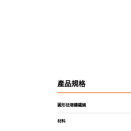
產品規格
圓形琺瑯鑄鐵鍋
材料