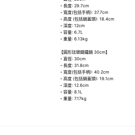
・長度: 29.7cm
・寬度(包括手柄): 37.7cm
・高度 (包括鍋蓋頭): 18.4cm
・深度: 12cm
・容量: 6.7L
・重量: 6.13kg
【圓形琺瑯鑄鐵鍋 30cm】
・直徑: 30cm
・長度: 31.8cm
・寬度(包括手柄): 40.2cm
・高度 (包括鍋蓋頭): 19.1cm
・深度: 12.6cm
・容量: 8.1L
・重量: 7.17kg