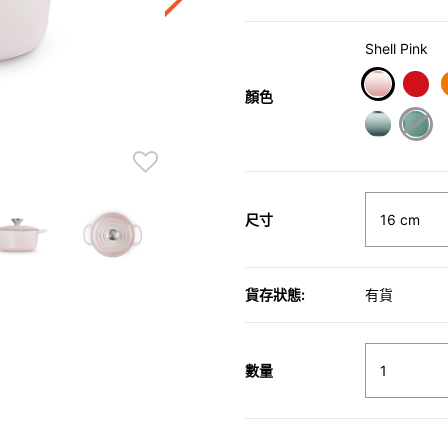
Shell Pink
顏色
selected
尺寸
貨存狀態:
有貨
數量