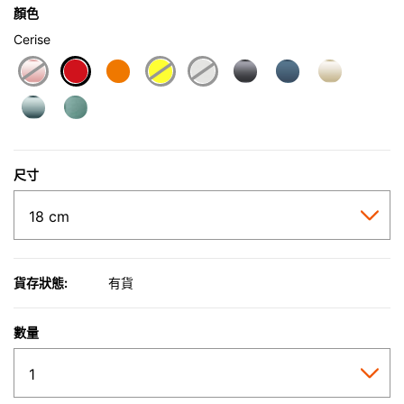
顏色
Cerise
selected
尺寸
貨存狀態:
有貨
數量