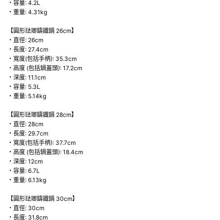
・容量: 4.2L
・重量: 4.31kg
【圓形琺瑯鑄鐵鍋 26cm】
・直徑: 26cm
・長度: 27.4cm
・寬度(包括手柄): 35.3cm
・高度 (包括鍋蓋頭): 17.2cm
・深度: 11.1cm
・容量: 5.3L
・重量: 5.14kg
【圓形琺瑯鑄鐵鍋 28cm】
・直徑: 28cm
・長度: 29.7cm
・寬度(包括手柄): 37.7cm
・高度 (包括鍋蓋頭): 18.4cm
・深度: 12cm
・容量: 6.7L
・重量: 6.13kg
【圓形琺瑯鑄鐵鍋 30cm】
・直徑: 30cm
・長度: 31.8cm