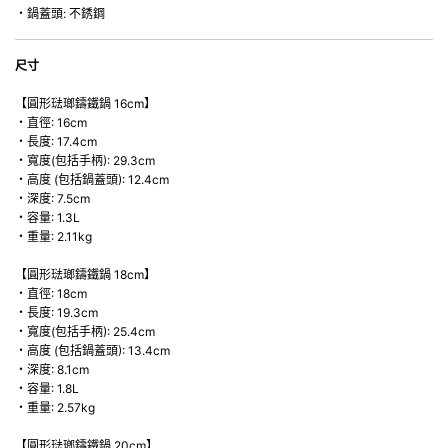
・鍋蓋頭: 不銹鋼
尺寸
【圓形琺瑯鑄鐵鍋 16cm】
・直徑: 16cm
・長度: 17.4cm
・寬度(包括手柄): 29.3cm
・高度 (包括鍋蓋頭): 12.4cm
・深度: 7.5cm
・容量: 1.3L
・重量: 2.11kg
【圓形琺瑯鑄鐵鍋 18cm】
・直徑: 18cm
・長度: 19.3cm
・寬度(包括手柄): 25.4cm
・高度 (包括鍋蓋頭): 13.4cm
・深度: 8.1cm
・容量: 1.8L
・重量: 2.57kg
【圓形琺瑯鑄鐵鍋 20cm】