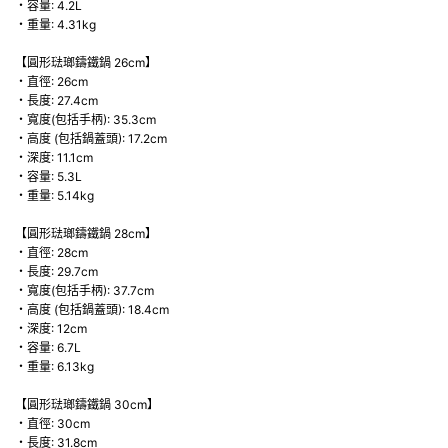
・容量: 4.2L
・重量: 4.31kg
【圓形琺瑯鑄鐵鍋 26cm】
・直徑: 26cm
・長度: 27.4cm
・寬度(包括手柄): 35.3cm
・高度 (包括鍋蓋頭): 17.2cm
・深度: 11.1cm
・容量: 5.3L
・重量: 5.14kg
【圓形琺瑯鑄鐵鍋 28cm】
・直徑: 28cm
・長度: 29.7cm
・寬度(包括手柄): 37.7cm
・高度 (包括鍋蓋頭): 18.4cm
・深度: 12cm
・容量: 6.7L
・重量: 6.13kg
【圓形琺瑯鑄鐵鍋 30cm】
・直徑: 30cm
・長度: 31.8cm