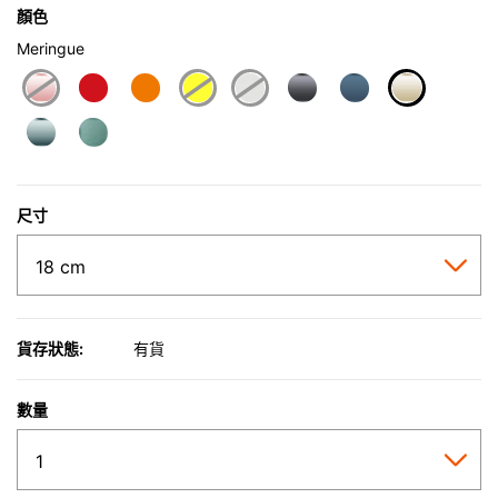
顏色
Meringue
selected
尺寸
貨存狀態:
有貨
數量