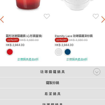
圓形琺瑯鑄鐵鍋 (心形鍋蓋頭)
Eternity Lace 琺瑯鑄鐵深炒鍋
Price reduced from
to
Price reduced from
to
HK$ 3,680.00
HK$ 3,680.00
20％OFF
20％OFF
HK$ 2,944.00
HK$ 2,944.00
正價鍋具產品8折
正價鍋具產品8折
琺 瑯 鑄 鐵 鍋 具
鐵製炒鍋
易 潔 鍋 具
琺 瑯 鋼 鍋 具