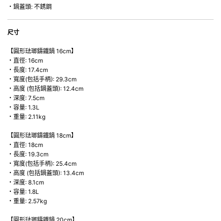
・鍋蓋頭: 不銹鋼
尺寸
【圓形琺瑯鑄鐵鍋 16cm】
・直徑: 16cm
・長度: 17.4cm
・寬度(包括手柄): 29.3cm
・高度 (包括鍋蓋頭): 12.4cm
・深度: 7.5cm
・容量: 1.3L
・重量: 2.11kg
【圓形琺瑯鑄鐵鍋 18cm】
・直徑: 18cm
・長度: 19.3cm
・寬度(包括手柄): 25.4cm
・高度 (包括鍋蓋頭): 13.4cm
・深度: 8.1cm
・容量: 1.8L
・重量: 2.57kg
【圓形琺瑯鑄鐵鍋 20cm】