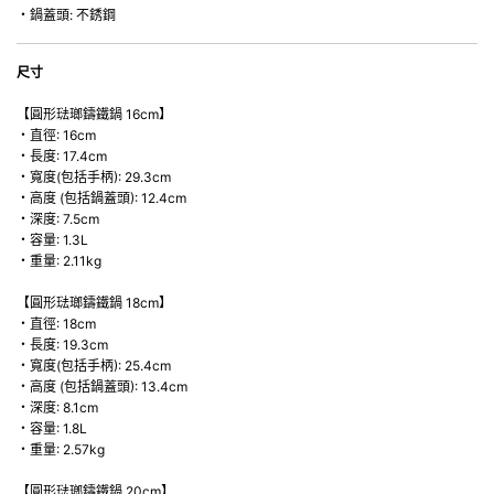
・鍋蓋頭: 不銹鋼
尺寸
【圓形琺瑯鑄鐵鍋 16cm】
・直徑: 16cm
・長度: 17.4cm
・寬度(包括手柄): 29.3cm
・高度 (包括鍋蓋頭): 12.4cm
・深度: 7.5cm
・容量: 1.3L
・重量: 2.11kg
【圓形琺瑯鑄鐵鍋 18cm】
・直徑: 18cm
・長度: 19.3cm
・寬度(包括手柄): 25.4cm
・高度 (包括鍋蓋頭): 13.4cm
・深度: 8.1cm
・容量: 1.8L
・重量: 2.57kg
【圓形琺瑯鑄鐵鍋 20cm】