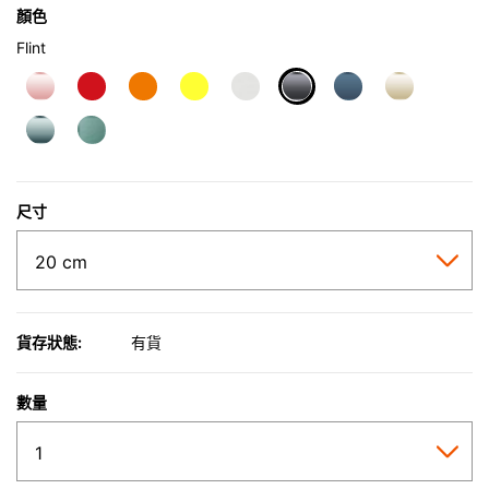
顏色
Flint
selected
尺寸
貨存狀態:
有貨
數量