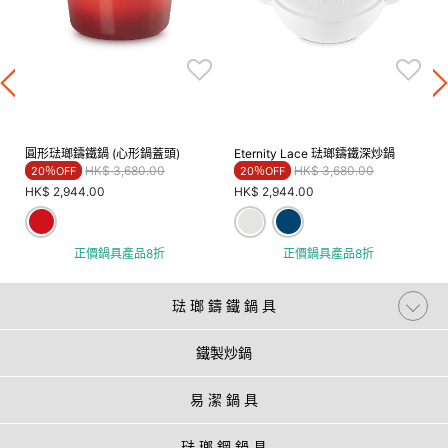
圓形琺瑯鑄鐵鍋 (心形鍋蓋頭)
Eternity Lace 琺瑯鑄鐵深炒鍋
Price reduced from
to
Price reduced from
to
HK$ 3,680.00
HK$ 3,680.00
20％OFF
20％OFF
HK$ 2,944.00
HK$ 2,944.00
正價鍋具產品8折
正價鍋具產品8折
琺 瑯 鑄 鐵 鍋 具
鐵製炒鍋
易 潔 鍋 具
琺 瑯 鋼 鍋 具