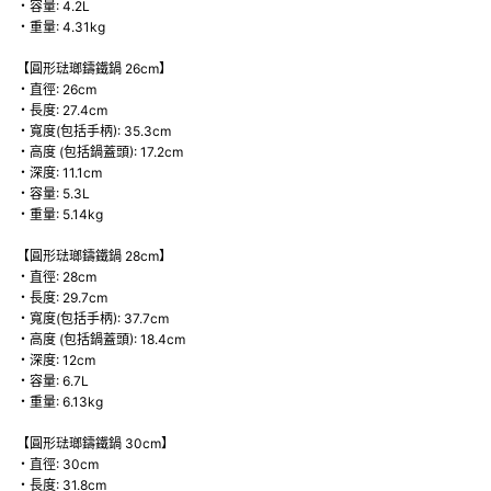
・容量: 4.2L
・重量: 4.31kg
【圓形琺瑯鑄鐵鍋 26cm】
・直徑: 26cm
・長度: 27.4cm
・寬度(包括手柄): 35.3cm
・高度 (包括鍋蓋頭): 17.2cm
・深度: 11.1cm
・容量: 5.3L
・重量: 5.14kg
【圓形琺瑯鑄鐵鍋 28cm】
・直徑: 28cm
・長度: 29.7cm
・寬度(包括手柄): 37.7cm
・高度 (包括鍋蓋頭): 18.4cm
・深度: 12cm
・容量: 6.7L
・重量: 6.13kg
【圓形琺瑯鑄鐵鍋 30cm】
・直徑: 30cm
・長度: 31.8cm