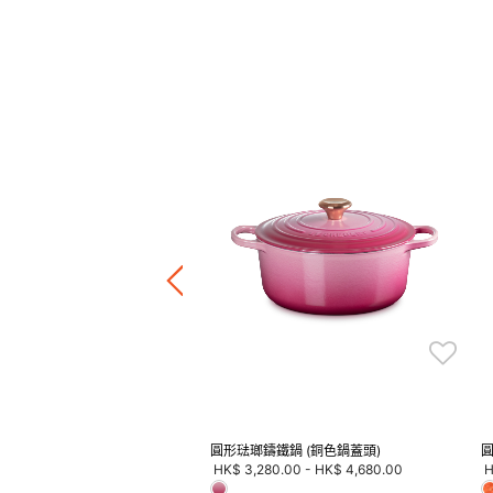
 Glinda 浮雕圓形琺瑯鑄鐵鍋
Price reduced from
to
HK$ 3,488.00
0.00
圓形琺瑯鑄鐵鍋 (銅色鍋蓋頭)
圓
HK$ 3,280.00
-
HK$ 4,680.00
H