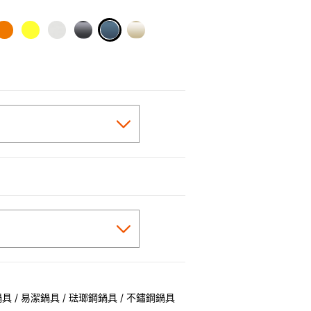
selected
 / 易潔鍋具 / 琺瑯鋼鍋具 / 不鏽鋼鍋具