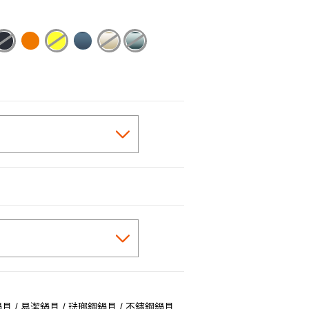
 / 易潔鍋具 / 琺瑯鋼鍋具 / 不鏽鋼鍋具