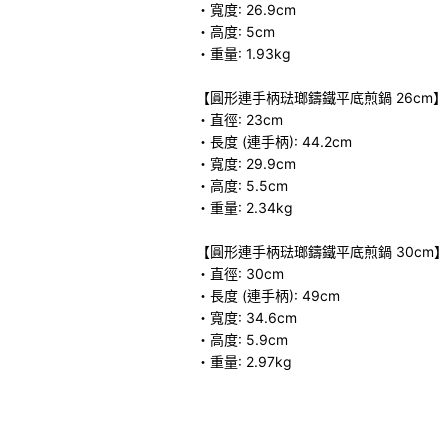
・寬度: 26.9cm
・高度: 5cm
・重量: 1.93kg
【圓形連手柄琺瑯鑄鐵平底煎鍋 26cm】
・直徑: 23cm
・長度 (連手柄): 44.2cm
・寬度: 29.9cm
・高度: 5.5cm
・重量: 2.34kg
【圓形連手柄琺瑯鑄鐵平底煎鍋 30cm】
・直徑: 30cm
・長度 (連手柄): 49cm
・寬度: 34.6cm
・高度: 5.9cm
・重量: 2.97kg