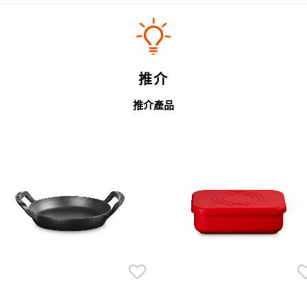
推介
推介產品