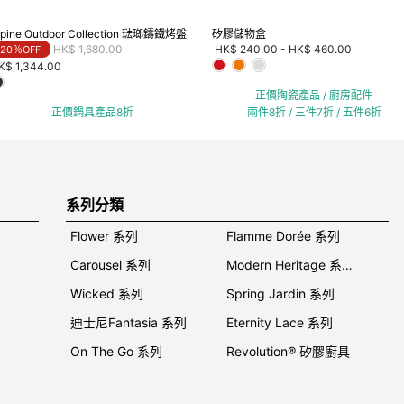
lpine Outdoor Collection 琺瑯鑄鐵烤盤
矽膠儲物盒
Price reduced from
to
HK$ 1,680.00
HK$ 240.00
-
HK$ 460.00
20％OFF
K$ 1,344.00
正價陶瓷產品 / 廚房配件
正價鍋具產品8折
兩件8折 / 三件7折 / 五件6折
系列分類
Flower 系列
Flamme Dorée 系列
Carousel 系列
Modern Heritage 系列
Wicked 系列
Spring Jardin 系列
迪士尼Fantasia 系列
Eternity Lace 系列
On The Go 系列
Revolution® 矽膠廚具