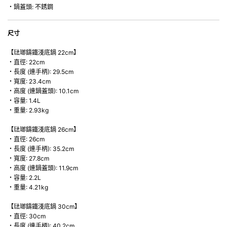
・鍋蓋頭: 不銹鋼
尺寸
【琺瑯鑄鐵淺底鍋 22cm】
・直徑: 22cm
・長度 (連手柄): 29.5cm
・寬度: 23.4cm
・高度 (連鍋蓋頭): 10.1cm
・容量: 1.4L
・重量: 2.93kg
【琺瑯鑄鐵淺底鍋 26cm】
・直徑: 26cm
・長度 (連手柄): 35.2cm
・寬度: 27.8cm
・高度 (連鍋蓋頭): 11.9cm
・容量: 2.2L
・重量: 4.21kg
【琺瑯鑄鐵淺底鍋 30cm】
・直徑: 30cm
・長度 (連手柄): 40.2cm