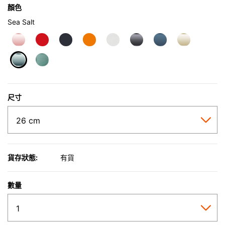
顏色
Sea Salt
selected
尺寸
貨存狀態:
有貨
數量