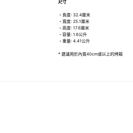
尺寸
・長度: 32.4厘米
・寬度: 25.1厘米
・高度: 17.6厘米
・容量: 1.6公升
・重量: 4.41公升
* 建議用於內寬40cm或以上的烤箱