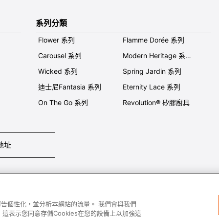
系列分類
Flower 系列
Flamme Dorée 系列
Carousel 系列
Modern Heritage 系列
Wicked 系列
Spring Jardin 系列
迪士尼Fantasia 系列
Eternity Lace 系列
On The Go 系列
Revolution® 矽膠廚具
地址
們
條件及細則
私隱政策
保養及使用
加入我們
Super MEGA SALE 
容和廣告個性化，並分析本網站的流量。 我們會與我們
這表示您同意存儲Cookies在您的設備上以加強這
All images and contents are © Le Creuset Hong Kong. All rights reserved.