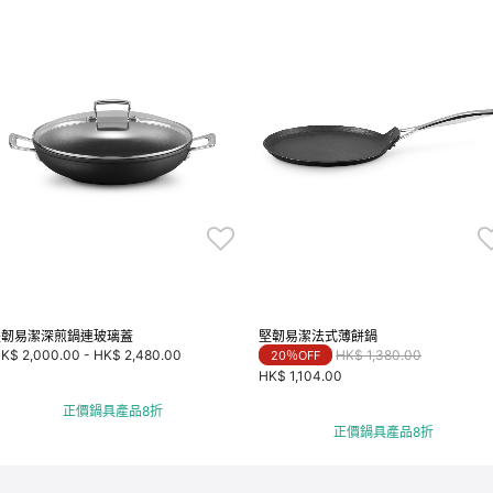
堅韌易潔深煎鍋連玻璃蓋
堅韌易潔法式薄餅鍋
Price reduced from
to
K$ 2,000.00
-
HK$ 2,480.00
HK$ 1,380.00
20％OFF
HK$ 1,104.00
正價鍋具產品8折
正價鍋具產品8折