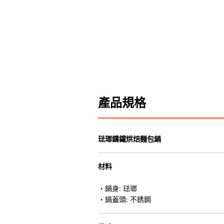
產品規格
琺瑯鑄鐵烘焙麵包鍋
材料
・鍋身: 琺瑯
・鍋蓋頭: 不銹鋼