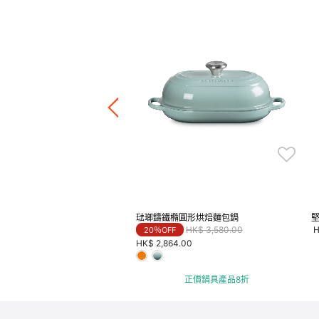
鑄鐵淺底鍋
Price reduced from
to
HK$ 2,680.00
F
8.00
正價鍋具產品8折
琺瑯鑄鐵橢圓形烘焙麵包鍋
Price reduced from
to
HK$ 3,580.00
H
20％OFF
HK$ 2,864.00
正價鍋具產品8折