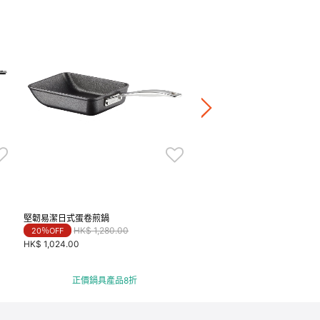
堅韌易潔平底煎鍋
HK$ 1,680.00
-
HK$ 2,280.0
正價鍋具產品8折
堅韌易潔日式蛋卷煎鍋
Price reduced from
to
HK$ 1,280.00
20％OFF
HK$ 1,024.00
正價鍋具產品8折