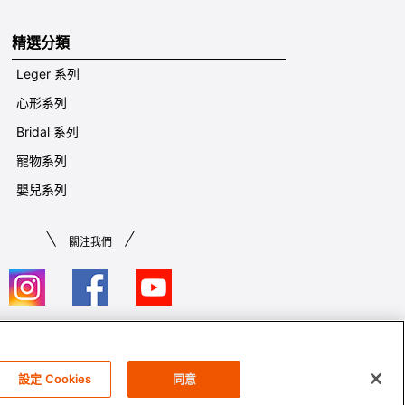
精選分類
Leger 系列
心形系列
Bridal 系列
寵物系列
嬰兒系列
關注我們
條款及細則​
設定 Cookies
同意