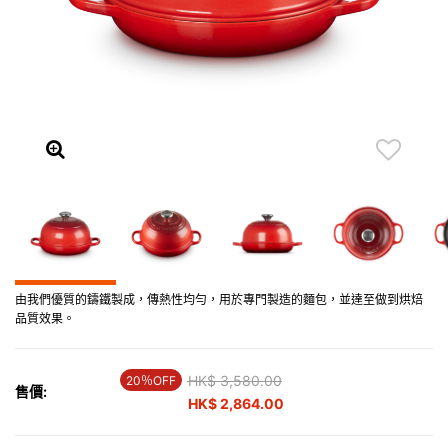
由我們優質的鑄鐵製成，傳熱性均勻，用於專門製造的麵包，並達至做到烘焙
品質效果。
Price reduced from
HK$ 3,580.00
to
20％OFF
售價:
HK$ 2,864.00