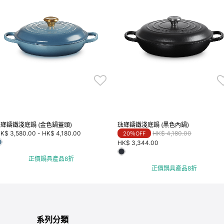
瑯鑄鐵淺底鍋 (金色鍋蓋頭)
琺瑯鑄鐵淺底鍋 (黑色內鍋)
Price reduced from
to
K$ 3,580.00
-
HK$ 4,180.00
HK$ 4,180.00
20％OFF
HK$ 3,344.00
正價鍋具產品8折
正價鍋具產品8折
系列分類