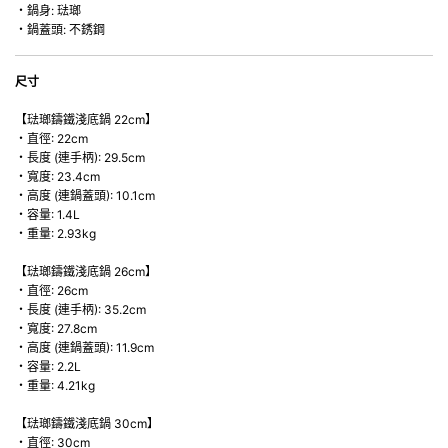
・鍋身: 琺瑯
・鍋蓋頭: 不銹鋼
尺寸
【琺瑯鑄鐵淺底鍋 22cm】
・直徑: 22cm
・長度 (連手柄): 29.5cm
・寬度: 23.4cm
・高度 (連鍋蓋頭): 10.1cm
・容量: 1.4L
・重量: 2.93kg
【琺瑯鑄鐵淺底鍋 26cm】
・直徑: 26cm
・長度 (連手柄): 35.2cm
・寬度: 27.8cm
・高度 (連鍋蓋頭): 11.9cm
・容量: 2.2L
・重量: 4.21kg
【琺瑯鑄鐵淺底鍋 30cm】
・直徑: 30cm