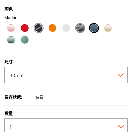
顏色
Marine
selected
尺寸
貨存狀態:
有貨
數量