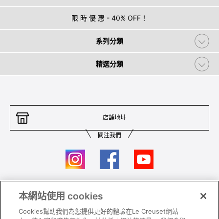
限 時 優 惠 - 40% OFF！
系列分類
精選分類
店舖地址
關注我們
本網站使用 cookies
聯絡我們
條件及細則
Cookies幫助我們為您提供更好的體驗在Le Creuset網站
私隱政策
保養及使用