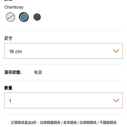
Chambray
selected
尺寸
貨存狀態:
有貨
數量
正價鍋具產品8折 - 琺瑯鑄鐵鍋具 / 易潔鍋具 / 琺瑯鋼鍋具 / 不鏽鋼鍋具