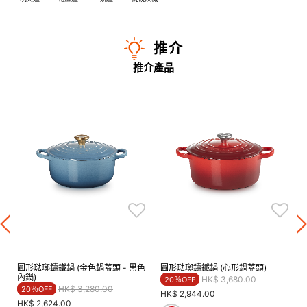
推介
推介產品
圓形琺瑯鑄鐵鍋 (金色鍋蓋頭 - 黑色
圓形琺瑯鑄鐵鍋 (心形鍋蓋頭)
內鍋)
Price reduced from
to
HK$ 3,680.00
20％OFF
Price reduced from
to
HK$ 3,280.00
20％OFF
HK$ 2,944.00
HK$ 2,624.00