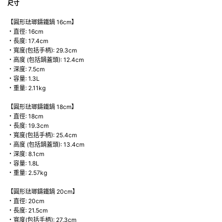
尺寸
【圓形琺瑯鑄鐵鍋 16cm】
・直徑: 16cm
・長度: 17.4cm
・寬度(包括手柄): 29.3cm
・高度 (包括鍋蓋頭): 12.4cm
・深度: 7.5cm
・容量: 1.3L
・重量: 2.11kg
【圓形琺瑯鑄鐵鍋 18cm】
・直徑: 18cm
・長度: 19.3cm
・寬度(包括手柄): 25.4cm
・高度 (包括鍋蓋頭): 13.4cm
・深度: 8.1cm
・容量: 1.8L
・重量: 2.57kg
【圓形琺瑯鑄鐵鍋 20cm】
・直徑: 20cm
・長度: 21.5cm
・寬度(包括手柄): 27.3cm