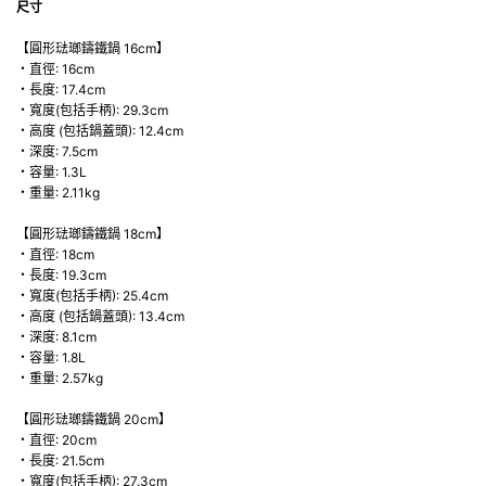
尺寸
【圓形琺瑯鑄鐵鍋 16cm】
・直徑: 16cm
・長度: 17.4cm
・寬度(包括手柄): 29.3cm
・高度 (包括鍋蓋頭): 12.4cm
・深度: 7.5cm
・容量: 1.3L
・重量: 2.11kg
【圓形琺瑯鑄鐵鍋 18cm】
・直徑: 18cm
・長度: 19.3cm
・寬度(包括手柄): 25.4cm
・高度 (包括鍋蓋頭): 13.4cm
・深度: 8.1cm
・容量: 1.8L
・重量: 2.57kg
【圓形琺瑯鑄鐵鍋 20cm】
・直徑: 20cm
・長度: 21.5cm
・寬度(包括手柄): 27.3cm