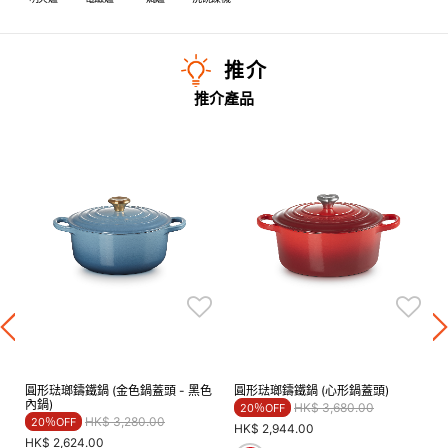
推介
推介產品
圓形琺瑯鑄鐵鍋 (金色鍋蓋頭 - 黑色
圓形琺瑯鑄鐵鍋 (心形鍋蓋頭)
內鍋)
Price reduced from
to
HK$ 3,680.00
20％OFF
Price reduced from
to
HK$ 3,280.00
20％OFF
HK$ 2,944.00
HK$ 2,624.00