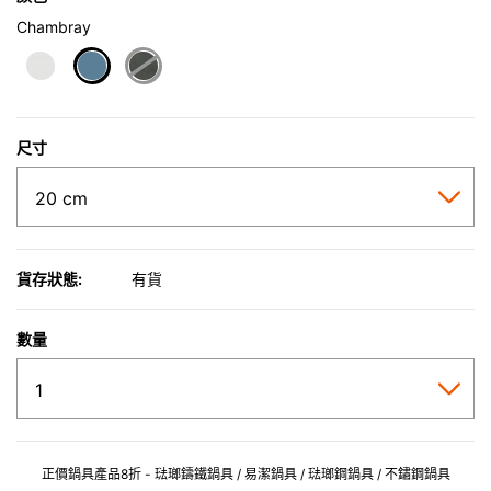
Chambray
selected
尺寸
貨存狀態:
有貨
數量
正價鍋具產品8折 - 琺瑯鑄鐵鍋具 / 易潔鍋具 / 琺瑯鋼鍋具 / 不鏽鋼鍋具