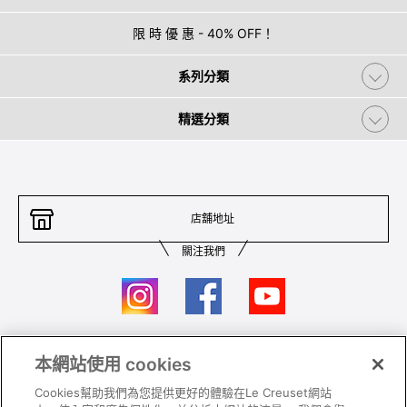
限 時 優 惠 - 40% OFF！
系列分類
精選分類
店舖地址
關注我們
本網站使用 cookies
聯絡我們
條件及細則
Cookies幫助我們為您提供更好的體驗在Le Creuset網站
私隱政策
保養及使用