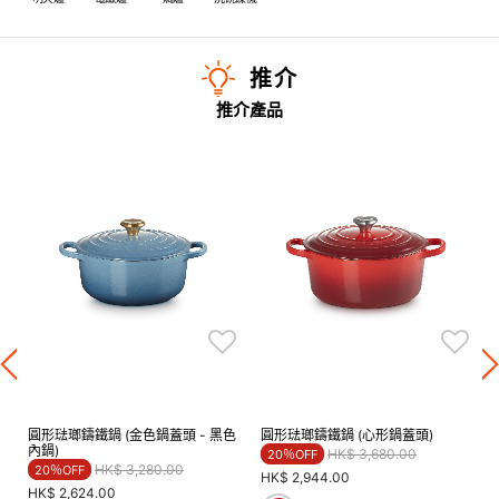
推介
推介產品
圓形琺瑯鑄鐵鍋 (金色鍋蓋頭 - 黑色
圓形琺瑯鑄鐵鍋 (心形鍋蓋頭)
內鍋)
Price reduced from
to
HK$ 3,680.00
20％OFF
Price reduced from
to
HK$ 3,280.00
20％OFF
HK$ 2,944.00
HK$ 2,624.00