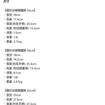
尺寸
【圓形琺瑯鑄鐵鍋 16cm】
・直徑: 16cm
・長度: 17.4cm
・寬度(包括手柄): 29.3cm
・高度 (包括鍋蓋頭): 12.4cm
・深度: 7.5cm
・容量: 1.3L
・重量: 2.11kg
【圓形琺瑯鑄鐵鍋 18cm】
・直徑: 18cm
・長度: 19.3cm
・寬度(包括手柄): 25.4cm
・高度 (包括鍋蓋頭): 13.4cm
・深度: 8.1cm
・容量: 1.8L
・重量: 2.57kg
【圓形琺瑯鑄鐵鍋 20cm】
・直徑: 20cm
・長度: 21.5cm
・寬度(包括手柄): 27.3cm