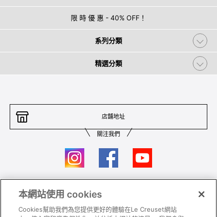
限 時 優 惠 - 40% OFF！
系列分類
精選分類
店舖地址
關注我們
本網站使用 cookies
聯絡我們
條件及細則
Cookies幫助我們為您提供更好的體驗在Le Creuset網站
私隱政策
保養及使用