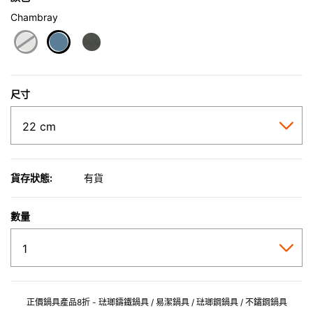
Chambray
selected
尺寸
貨存狀態:
有貨
數量
正價鍋具產品8折 - 琺瑯鑄鐵鍋具 / 易潔鍋具 / 琺瑯鋼鍋具 / 不鏽鋼鍋具