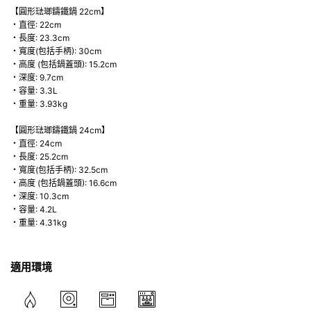
【圓形琺瑯鑄鐵鍋 22cm】
・直徑: 22cm
・長度: 23.3cm
・寬度(包括手柄): 30cm
・高度 (包括鍋蓋頭): 15.2cm
・深度: 9.7cm
・容量: 3.3L
・重量: 3.93kg
【圓形琺瑯鑄鐵鍋 24cm】
・直徑: 24cm
・長度: 25.2cm
・寬度(包括手柄): 32.5cm
・高度 (包括鍋蓋頭): 16.6cm
・深度: 10.3cm
・容量: 4.2L
・重量: 4.31kg
適用環境