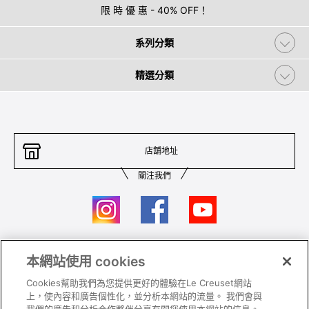
限 時 優 惠 - 40% OFF！
系列分類
精選分類
店舖地址
關注我們
本網站使用 cookies
聯絡我們
條件及細則
Cookies幫助我們為您提供更好的體驗在Le Creuset網站
私隱政策
保養及使用
上，使內容和廣告個性化，並分析本網站的流量。 我們會與