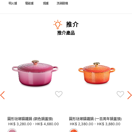
明火爐
電磁爐
焗爐
洗碗碟機
推介
推介產品
圓形琺瑯鑄鐵鍋 (銅色鍋蓋頭)
圓形琺瑯鑄鐵鍋 (一百周年鍋蓋頭)
HK$ 3,280.00
-
HK$ 4,680.00
HK$ 2,380.00
-
HK$ 3,880.00