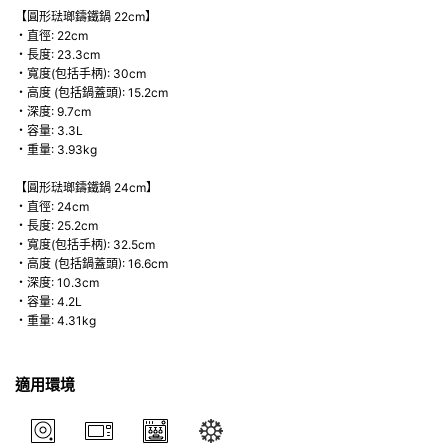
【圓形琺瑯鑄鐵鍋 22cm】
・直徑: 22cm
・長度: 23.3cm
・寬度(包括手柄): 30cm
・高度 (包括鍋蓋頭): 15.2cm
・深度: 9.7cm
・容量: 3.3L
・重量: 3.93kg
【圓形琺瑯鑄鐵鍋 24cm】
・直徑: 24cm
・長度: 25.2cm
・寬度(包括手柄): 32.5cm
・高度 (包括鍋蓋頭): 16.6cm
・深度: 10.3cm
・容量: 4.2L
・重量: 4.31kg
適用環境