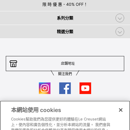
限 時 優 惠 - 40% OFF！
系列分類
精選分類
店舖地址
關注我們
本網站使用 cookies
聯絡我們
條件及細則
Cookies幫助我們為您提供更好的體驗在Le Creuset網站
私隱政策
保養及使用
上，使內容和廣告個性化，並分析本網站的流量。 我們會與