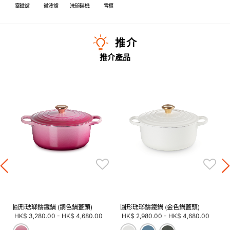
電磁爐
微波爐
洗碗碟機
雪櫃
推介
推介產品
圓形琺瑯鑄鐵鍋 (銅色鍋蓋頭)
圓形琺瑯鑄鐵鍋 (金色鍋蓋頭)
HK$ 3,280.00
-
HK$ 4,680.00
HK$ 2,980.00
-
HK$ 4,680.00