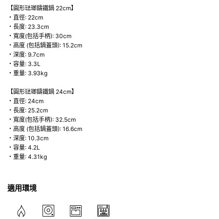
【圓形琺瑯鑄鐵鍋 22cm】
・直徑: 22cm
・長度: 23.3cm
・寬度(包括手柄): 30cm
・高度 (包括鍋蓋頭): 15.2cm
・深度: 9.7cm
・容量: 3.3L
・重量: 3.93kg
【圓形琺瑯鑄鐵鍋 24cm】
・直徑: 24cm
・長度: 25.2cm
・寬度(包括手柄): 32.5cm
・高度 (包括鍋蓋頭): 16.6cm
・深度: 10.3cm
・容量: 4.2L
・重量: 4.31kg
適用環境