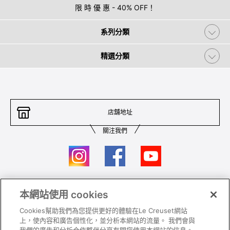
限 時 優 惠 - 40% OFF！
系列分類
精選分類
店舖地址
關注我們
本網站使用 cookies
聯絡我們
條件及細則
Cookies幫助我們為您提供更好的體驗在Le Creuset網站
私隱政策
保養及使用
上，使內容和廣告個性化，並分析本網站的流量。 我們會與