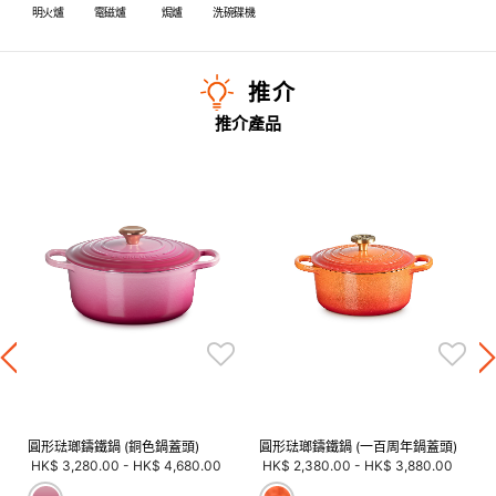
明火爐
電磁爐
焗爐
洗碗碟機
推介
推介產品
圓形琺瑯鑄鐵鍋 (銅色鍋蓋頭)
圓形琺瑯鑄鐵鍋 (一百周年鍋蓋頭)
HK$ 3,280.00
-
HK$ 4,680.00
HK$ 2,380.00
-
HK$ 3,880.00