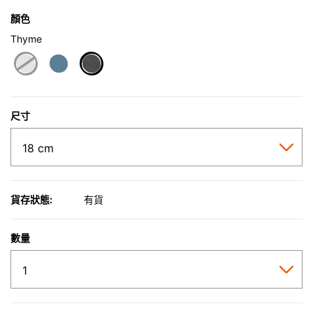
顏色
Thyme
selected
尺寸
貨存狀態:
有貨
數量