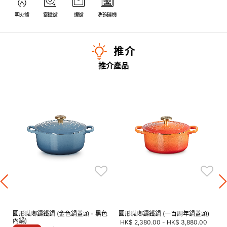
明火爐
電磁爐
焗爐
洗碗碟機
推介
推介產品
圓形琺瑯鑄鐵鍋 (金色鍋蓋頭 - 黑色
圓形琺瑯鑄鐵鍋 (一百周年鍋蓋頭)
內鍋)
HK$ 2,380.00
-
HK$ 3,880.00