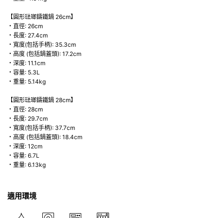
【圓形琺瑯鑄鐵鍋 26cm】
・直徑: 26cm
・長度: 27.4cm
・寬度(包括手柄): 35.3cm
・高度 (包括鍋蓋頭): 17.2cm
・深度: 11.1cm
・容量: 5.3L
・重量: 5.14kg
【圓形琺瑯鑄鐵鍋 28cm】
・直徑: 28cm
・長度: 29.7cm
・寬度(包括手柄): 37.7cm
・高度 (包括鍋蓋頭): 18.4cm
・深度: 12cm
・容量: 6.7L
・重量: 6.13kg
適用環境