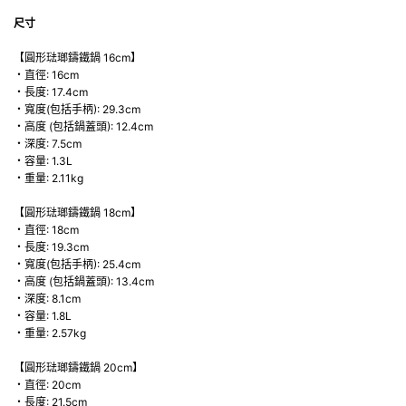
尺寸
【圓形琺瑯鑄鐵鍋 16cm】
・直徑: 16cm
・長度: 17.4cm
・寬度(包括手柄): 29.3cm
・高度 (包括鍋蓋頭): 12.4cm
・深度: 7.5cm
・容量: 1.3L
・重量: 2.11kg
【圓形琺瑯鑄鐵鍋 18cm】
・直徑: 18cm
・長度: 19.3cm
・寬度(包括手柄): 25.4cm
・高度 (包括鍋蓋頭): 13.4cm
・深度: 8.1cm
・容量: 1.8L
・重量: 2.57kg
【圓形琺瑯鑄鐵鍋 20cm】
・直徑: 20cm
・長度: 21.5cm