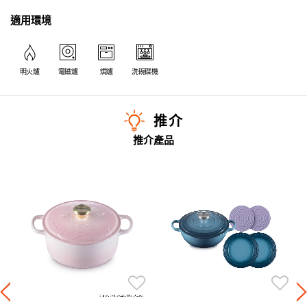
適用環境
明火爐
電磁爐
焗爐
洗碗碟機
推介
推介產品