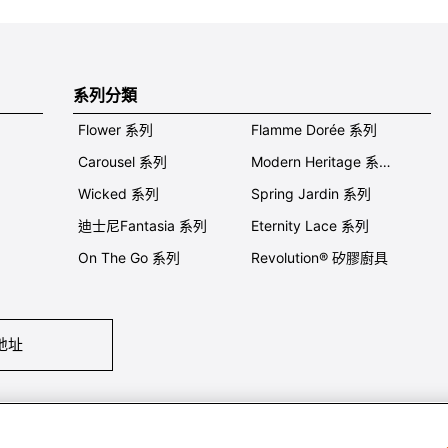
系列分類
Flower 系列
Flamme Dorée 系列
Carousel 系列
Modern Heritage 系列
Wicked 系列
Spring Jardin 系列
迪士尼Fantasia 系列
Eternity Lace 系列
On The Go 系列
Revolution® 矽膠廚具
地址
們
條件及細則
私隱政策
保養及使用
加入我們
Super MEGA SALE 