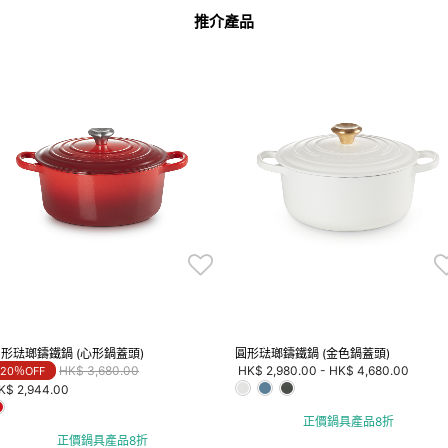
推介產品
形琺瑯鑄鐵鍋 (心形鍋蓋頭)
圓形琺瑯鑄鐵鍋 (金色鍋蓋頭)
Price reduced from
to
HK$ 3,680.00
HK$ 2,980.00
-
HK$ 4,680.00
20％OFF
K$ 2,944.00
正價鍋具產品8折
正價鍋具產品8折