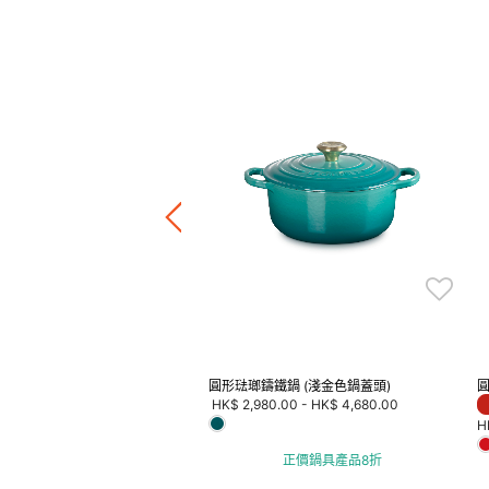
 Heritage 圓形琺瑯鑄鐵鍋
Price reduced from
to
HK$ 3,580.00
F
4.00
正價鍋具產品8折
圓形琺瑯鑄鐵鍋 (淺金色鍋蓋頭)
圓
HK$ 2,980.00
-
HK$ 4,680.00
H
正價鍋具產品8折