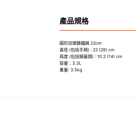
產品規格
圓形琺瑯鑄鐵鍋 22cm
直徑 (包括手柄) : 22 (29) cm
高度 (包括鍋蓋頭) : 10.2 (14) cm
容量：3.3L
重量: 3.5kg