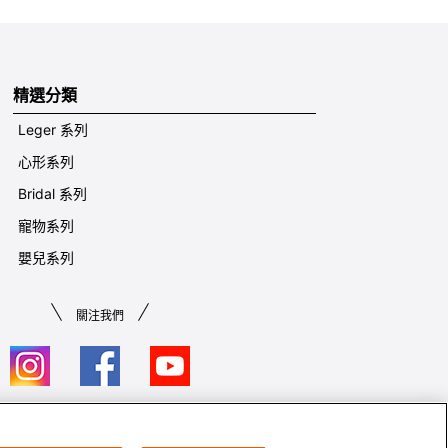
精選分類
Leger 系列
心形系列
Bridal 系列
寵物系列
嬰兒系列
關注我們
條款及細則​