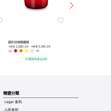
正價鍋具產品8折
圓形琺瑯鑄鐵鍋
HK$ 2,680.00
-
HK$ 5,180.00
+5
正價鍋具產品8折
精選分類
Leger 系列
心形系列