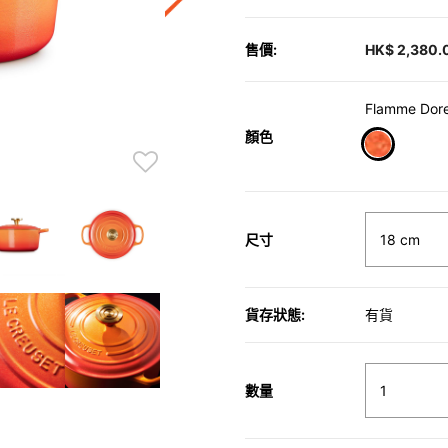
售價:
HK$ 2,380.
Flamme Dor
顏色
selected
尺寸
貨存狀態:
有貨
數量