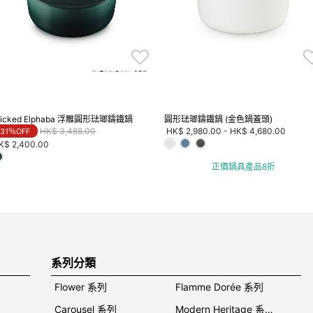
icked Elphaba 浮雕圓形琺瑯鑄鐵鍋
圓形琺瑯鑄鐵鍋 (金色鍋蓋頭)
Price reduced from
to
HK$ 3,488.00
HK$ 2,980.00
-
HK$ 4,680.00
31％OFF
K$ 2,400.00
正價鍋具產品8折
系列分類
Flower 系列
Flamme Dorée 系列
Carousel 系列
Modern Heritage 系列