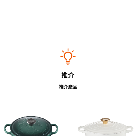
推介
推介產品