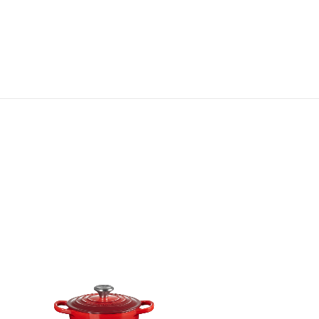
圓形琺瑯鑄鐵鍋 (金色鍋蓋頭 - 
Price reduced fr
to
HK$ 3,280.00
20％OFF
HK$ 2,624.00