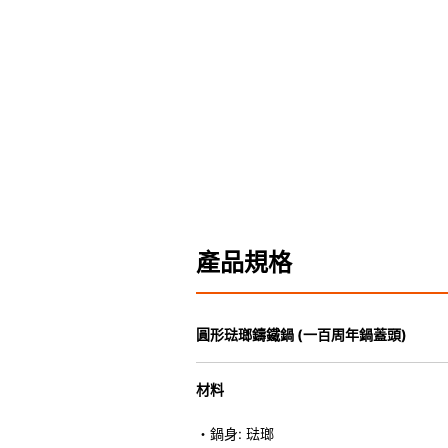
產品規格
圓形琺瑯鑄鐵鍋 (一百周年鍋蓋頭)
材料
・鍋身: 琺瑯