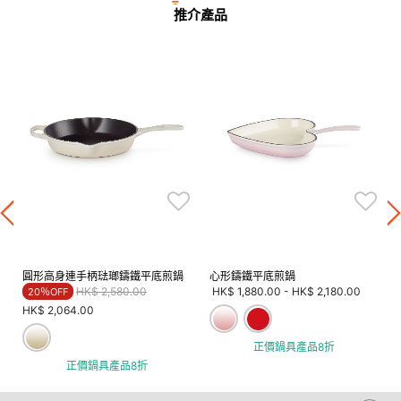
推介產品
圓形高身連手柄琺瑯鑄鐵平底煎鍋
心形鑄鐵平底煎鍋
Price reduced from
to
HK$ 2,580.00
HK$ 1,880.00
-
HK$ 2,180.00
20％OFF
HK$ 2,064.00
正價鍋具產品8折
正價鍋具產品8折