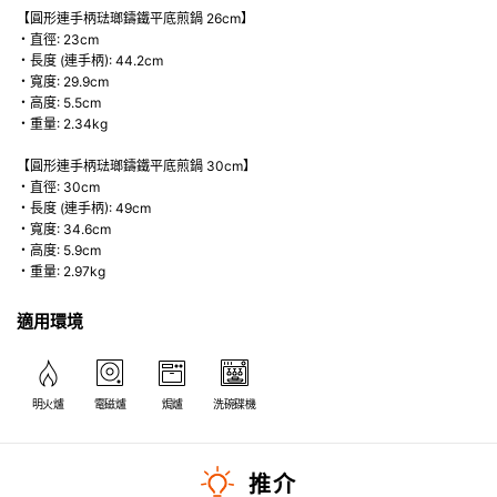
【圓形連手柄琺瑯鑄鐵平底煎鍋 26cm】
・直徑: 23cm
・長度 (連手柄): 44.2cm
・寬度: 29.9cm
・高度: 5.5cm
・重量: 2.34kg
【圓形連手柄琺瑯鑄鐵平底煎鍋 30cm】
・直徑: 30cm
・長度 (連手柄): 49cm
・寬度: 34.6cm
・高度: 5.9cm
・重量: 2.97kg
適用環境
明火爐
電磁爐
焗爐
洗碗碟機
推介