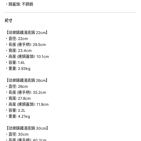
・鍋蓋頭: 不銹鋼
尺寸
【琺瑯鑄鐵淺底鍋 22cm】
・直徑: 22cm
・長度 (連手柄): 29.5cm
・寬度: 23.4cm
・高度 (連鍋蓋頭): 10.1cm
・容量: 1.4L
・重量: 2.93kg
【琺瑯鑄鐵淺底鍋 26cm】
・直徑: 26cm
・長度 (連手柄): 35.2cm
・寬度: 27.8cm
・高度 (連鍋蓋頭): 11.9cm
・容量: 2.2L
・重量: 4.21kg
【琺瑯鑄鐵淺底鍋 30cm】
・直徑: 30cm
・長度 (連手柄): 40.2cm