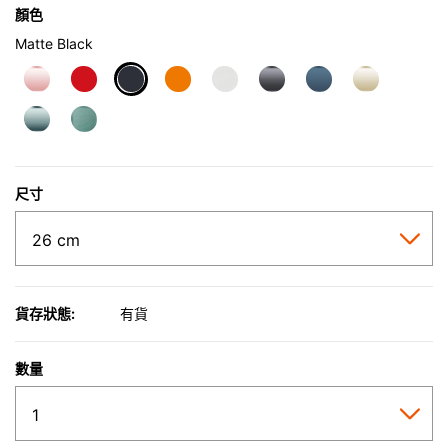
顏色
Matte Black
selected
尺寸
貨存狀態:
有貨
數量