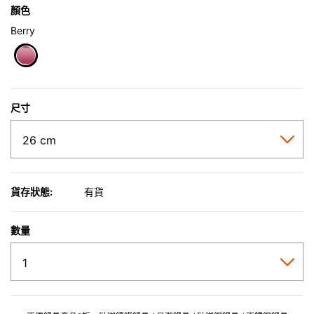
顏色
Berry
selected
尺寸
貨存狀態:
有貨
數量