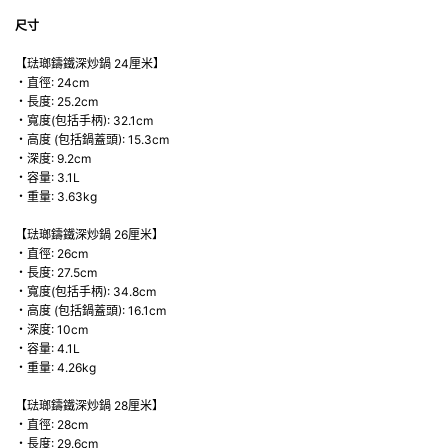
尺寸
【琺瑯鑄鐵深炒鍋 24厘米】
・直徑: 24cm
・長度: 25.2cm
・寬度(包括手柄): 32.1cm
・高度 (包括鍋蓋頭): 15.3cm
・深度: 9.2cm
・容量: 3.1L
・重量: 3.63kg
【琺瑯鑄鐵深炒鍋 26厘米】
・直徑: 26cm
・長度: 27.5cm
・寬度(包括手柄): 34.8cm
・高度 (包括鍋蓋頭): 16.1cm
・深度: 10cm
・容量: 4.1L
・重量: 4.26kg
【琺瑯鑄鐵深炒鍋 28厘米】
・直徑: 28cm
・長度: 29.6cm