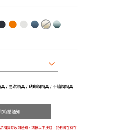
selected
 / 易潔鍋具 / 琺瑯鋼鍋具 / 不鏽鋼鍋具
貨時請通知。
商品補貨時收到通知，請按以下按鈕，我們將在有存