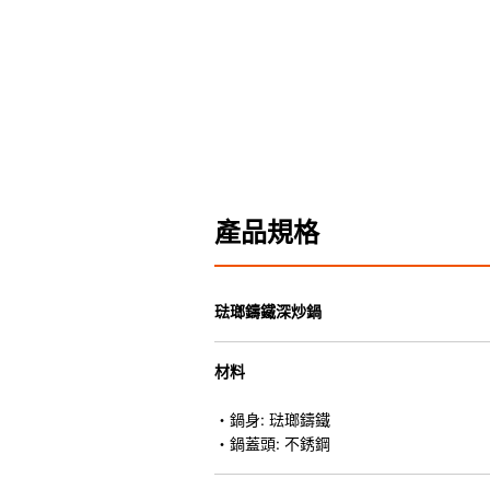
產品規格
琺瑯鑄鐵深炒鍋
材料
・鍋身: 琺瑯鑄鐵
・鍋蓋頭: 不銹鋼