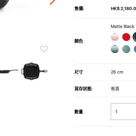
售價:
HK$ 2,180.
Matte Black
顏色
尺寸
26 cm
貨存狀態:
有貨
數量