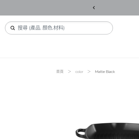
KD1,200 可 享 免 運 費 ！
首頁
color
Matte Black