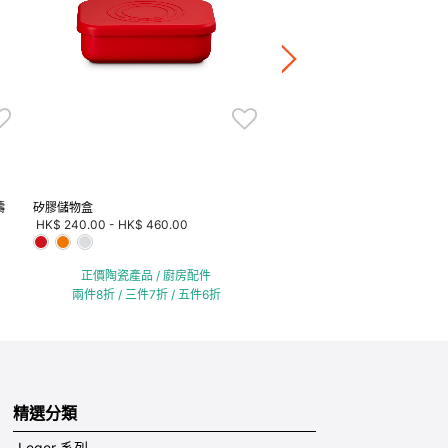
HK$ 2,064.00
正價鍋具產品8折
鑄
矽膠儲物盒
HK$ 240.00
-
HK$ 460.00
正價陶瓷產品 / 廚房配件
兩件8折 / 三件7折 / 五件6折
精選分類
Leger 系列