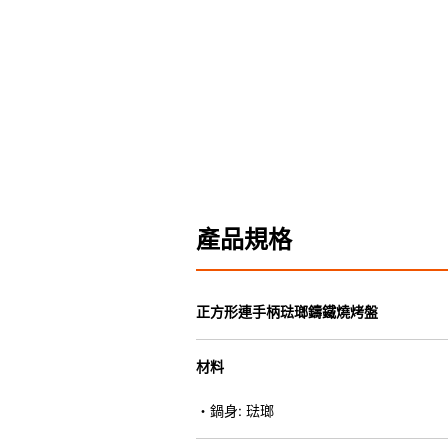
產品規格
正方形連手柄琺瑯鑄鐵燒烤盤
材料
・鍋身: 琺瑯