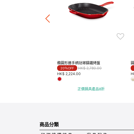
Price reduced from
to
HK$ 1,480.00
F
4.00
正價鍋具產品8折
橢圓形連手柄琺瑯鑄鐵烤盤
Price reduced from
to
HK$ 2,780.00
20％OFF
HK$ 2,224.00
H
正價鍋具產品8折
商品分類