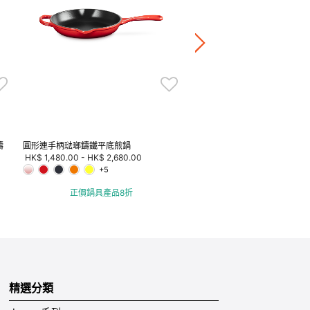
HK$ 800.00
-
HK$ 940.00
+2
正價鍋具產品8折
鑄
圓形連手柄琺瑯鑄鐵平底煎鍋
HK$ 1,480.00
-
HK$ 2,680.00
+5
正價鍋具產品8折
精選分類