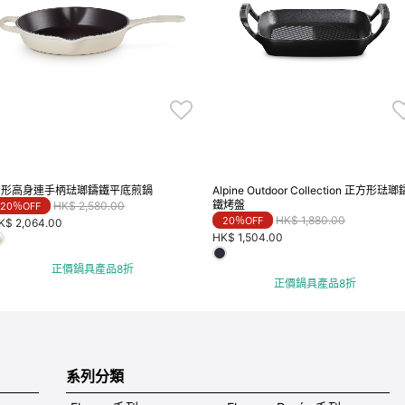
圓形高身連手柄琺瑯鑄鐵平底煎鍋
Alpine Outdoor Collection 正方形琺瑯
Price reduced from
to
鐵烤盤
HK$ 2,580.00
20％OFF
Price reduced from
to
HK$ 1,880.00
20％OFF
K$ 2,064.00
HK$ 1,504.00
正價鍋具產品8折
正價鍋具產品8折
系列分類