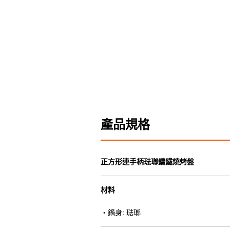
產品規格
正方形連手柄琺瑯鑄鐵燒烤盤
材料
・鍋身: 琺瑯