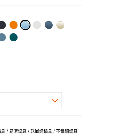
selected
 / 易潔鍋具 / 琺瑯鋼鍋具 / 不鏽鋼鍋具