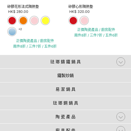
矽膠花形法式隔熱墊
矽膠心形隔熱墊
HK$ 280.00
HK$ 320.00
+2
正價陶瓷產品 / 廚房配件
兩件8折 / 三件7折 / 五件6折
正價陶瓷產品 / 廚房配件
兩件8折 / 三件7折 / 五件6折
琺 瑯 鑄 鐵 鍋 具
鐵製炒鍋
易 潔 鍋 具
琺 瑯 鋼 鍋 具
陶 瓷 產 品
廚 具 配 件