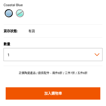
Coastal Blue
selected
貨存狀態:
有貨
數量
正價陶瓷產品 / 廚房配件 - 兩件8折 / 三件7折 / 五件6折
加入購物車