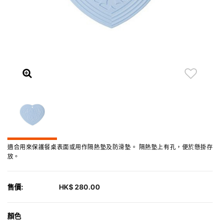
適合用來保護餐桌表面或用作隔熱墊及防滑墊。 隔熱墊上有孔，便於懸掛存
放。
售價:
HK$ 280.00
顏色