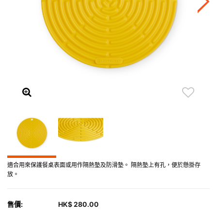
適合用來保護餐桌表面或用作隔熱墊及防滑墊。 隔熱墊上有孔，便於懸掛存
放。
售價:
HK$ 280.00