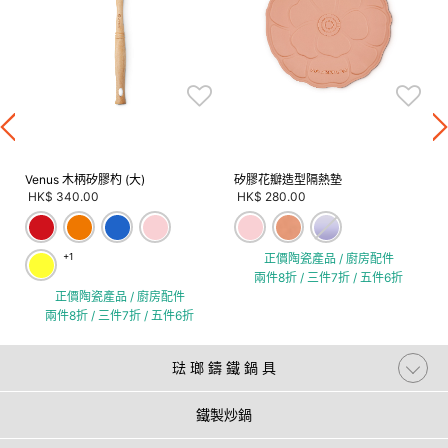
Venus 木柄矽膠杓 (大)
矽膠花瓣造型隔熱墊
HK$ 340.00
HK$ 280.00
+1
正價陶瓷產品 / 廚房配件
兩件8折 / 三件7折 / 五件6折
正價陶瓷產品 / 廚房配件
兩件8折 / 三件7折 / 五件6折
琺 瑯 鑄 鐵 鍋 具
鐵製炒鍋