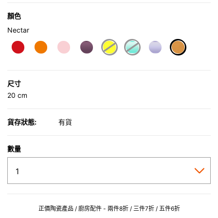
顏色
Nectar
selected
尺寸
20 cm
貨存狀態:
有貨
數量
正價陶瓷產品 / 廚房配件 - 兩件8折 / 三件7折 / 五件6折