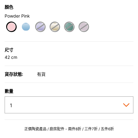
顏色
Powder Pink
selected
尺寸
42 cm
貨存狀態:
有貨
數量
正價陶瓷產品 / 廚房配件 - 兩件8折 / 三件7折 / 五件6折