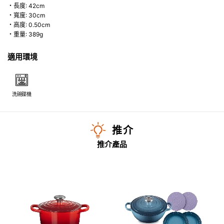
・長度: 42cm
・寬度: 30cm
・高度: 0.50cm
・重量: 389g
適用環境
洗碗碟機
推介
推介產品