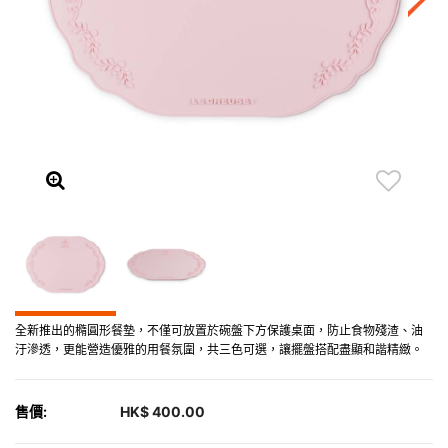
全新推出的橢圓形餐墊，不僅可放置於碗盤下方保護桌面，防止食物殘渣、油
汙滲透，更能營造優雅的用餐氛圍，共三色可選，讓擺盤搭配盡顯和諧精緻。
售價:
HK$ 400.00