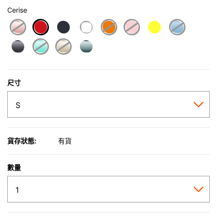
Cerise
selected
尺寸
貨存狀態:
有貨
數量