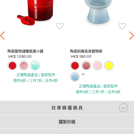
陶瓷寵物儲糧瓶連小鏟
陶瓷斜邊高身寵物碗
HK$ 1,080.00
HK$ 580.00
正價陶瓷產品 / 廚房配件
+1
兩件8折 / 三件7折 / 五件6折
正價陶瓷產品 / 廚房配件
兩件8折 / 三件7折 / 五件6折
琺 瑯 鑄 鐵 鍋 具
鐵製炒鍋