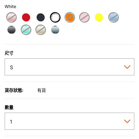
White
selected
尺寸
貨存狀態:
有貨
數量