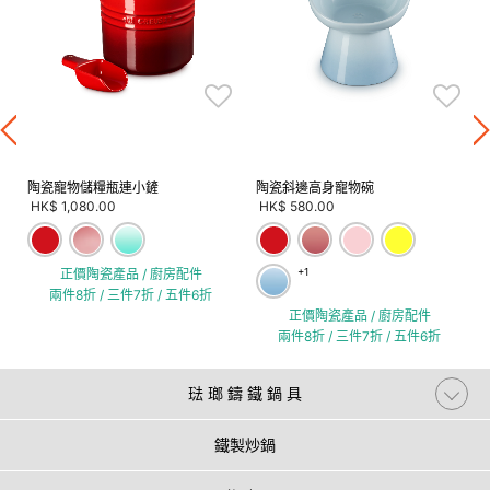
陶瓷寵物儲糧瓶連小鏟
陶瓷斜邊高身寵物碗
HK$ 1,080.00
HK$ 580.00
正價陶瓷產品 / 廚房配件
+1
兩件8折 / 三件7折 / 五件6折
正價陶瓷產品 / 廚房配件
兩件8折 / 三件7折 / 五件6折
琺 瑯 鑄 鐵 鍋 具
鐵製炒鍋