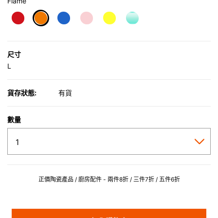
Flame
selected
尺寸
L
貨存狀態:
有貨
數量
正價陶瓷產品 / 廚房配件 - 兩件8折 / 三件7折 / 五件6折