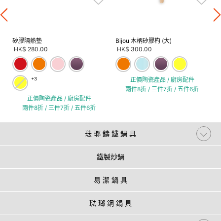
矽膠隔熱墊
Bijou 木柄矽膠杓 (大)
HK$ 280.00
HK$ 300.00
+3
正價陶瓷產品 / 廚房配件
兩件8折 / 三件7折 / 五件6折
正價陶瓷產品 / 廚房配件
兩件8折 / 三件7折 / 五件6折
琺 瑯 鑄 鐵 鍋 具
鐵製炒鍋
易 潔 鍋 具
琺 瑯 鋼 鍋 具