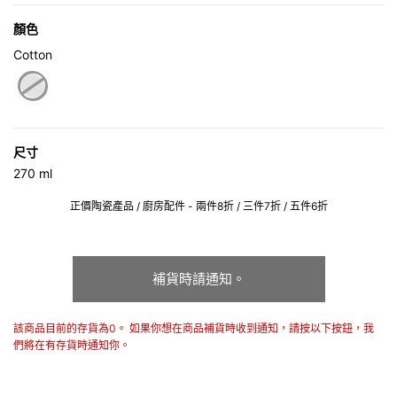
顏色
Cotton
selected
尺寸
270 ml
正價陶瓷產品 / 廚房配件 - 兩件8折 / 三件7折 / 五件6折
補貨時請通知。
該商品目前的存貨為0。 如果你想在商品補貨時收到通知，請按以下按鈕，我
們將在有存貨時通知你。