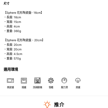
尺寸
【Sphere 花形陶瓷盤- 16cm】
・長度: 16cm
・寬度: 15cm
・高度: 4cm
・重量: 360g
【Sphere 花形陶瓷盤 - 20cm】
・長度: 20cm
・寬度: 20cm
・高度: 4.5cm
・重量: 570g
適用環境
微波爐
焗爐
洗碗碟機
雪櫃
壓力煲
蒸爐
推介