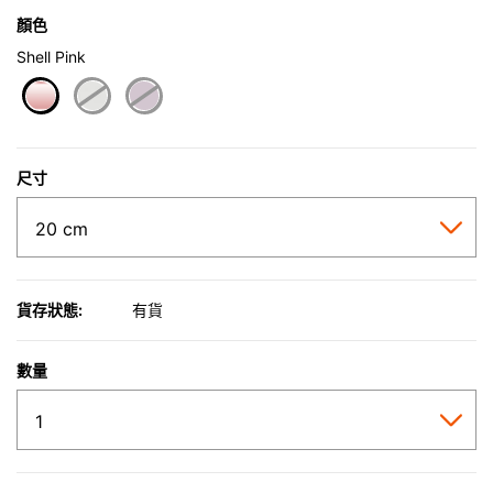
顏色
Shell Pink
selected
尺寸
貨存狀態:
有貨
數量