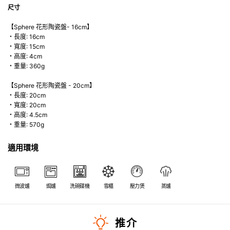
尺寸
【Sphere 花形陶瓷盤- 16cm】
・長度: 16cm
・寬度: 15cm
・高度: 4cm
・重量: 360g
【Sphere 花形陶瓷盤 - 20cm】
・長度: 20cm
・寬度: 20cm
・高度: 4.5cm
・重量: 570g
適用環境
微波爐
焗爐
洗碗碟機
雪櫃
壓力煲
蒸爐
推介