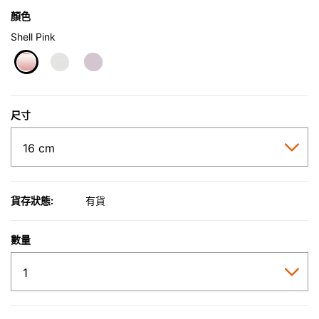
顏色
Shell Pink
selected
尺寸
貨存狀態:
有貨
數量