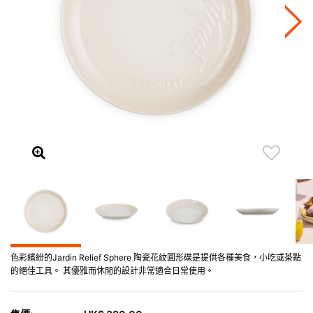
色彩繽紛的Jardin Relief Sphere 陶瓷花紋圓形碟是提供各種美食，小吃或茶點
的絕佳工具。 其優雅而休閒的設計非常適合日常使用。