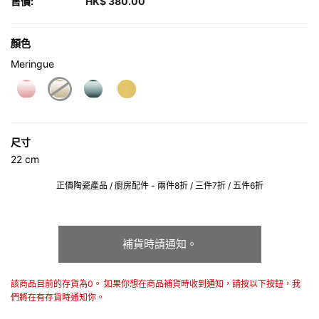
售價:
HK$ 380.00
顏色
Meringue
selected
尺寸
22 cm
正價陶瓷產品 / 廚房配件 - 兩件8折 / 三件7折 / 五件6折
補貨時請通知。
該商品目前的存貨為0。 如果你想在商品補貨時收到通知，請按以下按鈕，我
們將在有存貨時通知你。