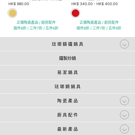
HK$ 980.00
HK$ 340.00
-
HK$ 400.00
正價陶瓷產品 / 廚房配件
正價陶瓷產品 / 廚房配件
兩件8折 / 三件7折 / 五件6折
兩件8折 / 三件7折 / 五件6折
琺 瑯 鑄 鐵 鍋 具
鐵製炒鍋
易 潔 鍋 具
琺 瑯 鋼 鍋 具
陶 瓷 產 品
廚 具 配 件
最 新 產 品