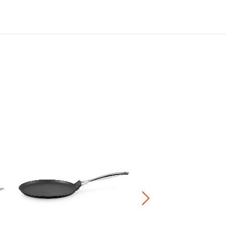
堅韌易潔深炒鍋
HK$ 2,080.00
-
HK$ 2,280.0
正價鍋具產品8折