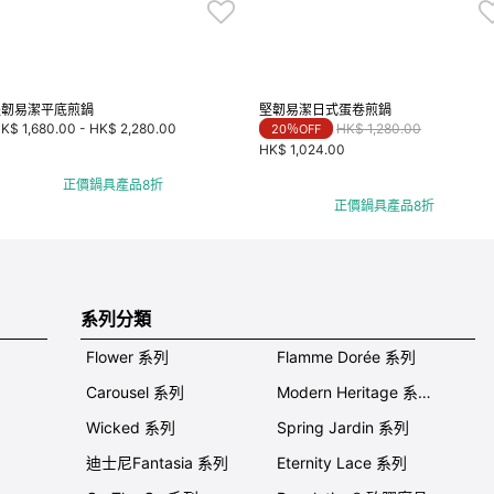
堅韌易潔平底煎鍋
堅韌易潔日式蛋卷煎鍋
Price reduced from
to
K$ 1,680.00
-
HK$ 2,280.00
HK$ 1,280.00
20％OFF
HK$ 1,024.00
正價鍋具產品8折
正價鍋具產品8折
系列分類
Flower 系列
Flamme Dorée 系列
Carousel 系列
Modern Heritage 系列
Wicked 系列
Spring Jardin 系列
迪士尼Fantasia 系列
Eternity Lace 系列