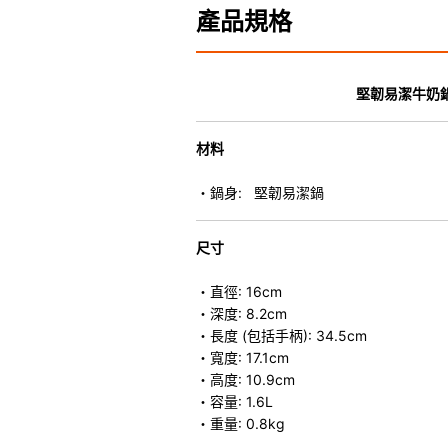
產品規格
堅韌易潔牛奶鍋
材料
・鍋身: 堅韌易潔鍋
尺寸
・直徑: 16cm
・深度: 8.2cm
・長度 (包括手柄): 34.5cm
・寬度: 17.1cm
・高度: 10.9cm
・容量: 1.6L
・重量: 0.8kg