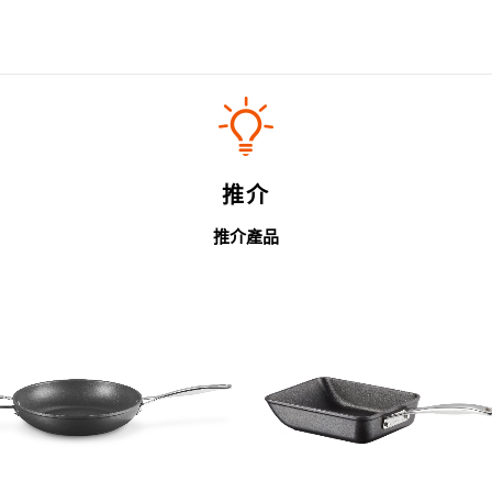
推介
推介產品