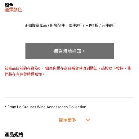
顏色
選擇顏色
正價陶瓷產品 / 廚房配件 - 兩件8折 / 三件7折 / 五件6折
補貨時請通知。
該商品目前的存貨為0。 如果你想在商品補貨時收到通知，請按以下按鈕，我
們將在有存貨時通知你。
* From Le Creuset Wine Accessories Collection
產品規格