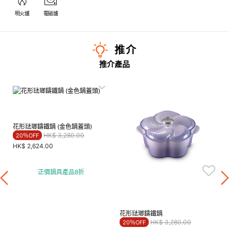
明火爐
電磁爐
推介
推介產品
花形琺瑯鑄鐵鍋 (金色鍋蓋頭)
Price reduced from
to
HK$ 3,280.00
20％OFF
HK$ 2,624.00
正價鍋具產品8折
花形琺瑯鑄鐵鍋
Price reduced from
to
HK$ 3,280.00
20％OFF