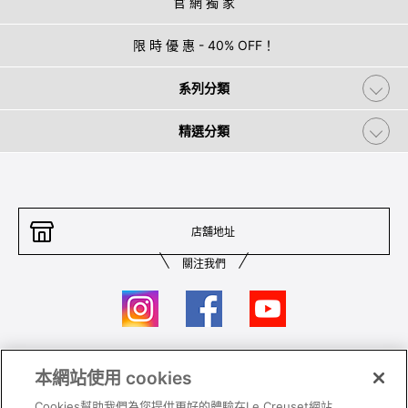
官 網 獨 家
限 時 優 惠 - 40% OFF！
系列分類
精選分類
店舖地址
關注我們
本網站使用 cookies
聯絡我們
條件及細則
Cookies幫助我們為您提供更好的體驗在Le Creuset網站