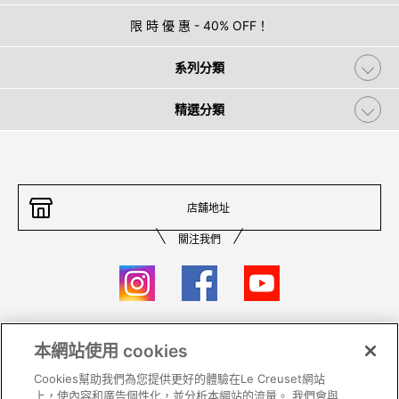
限 時 優 惠 - 40% OFF！
系列分類
精選分類
店舖地址
關注我們
本網站使用 cookies
聯絡我們
條件及細則
Cookies幫助我們為您提供更好的體驗在Le Creuset網站
私隱政策
保養及使用
上，使內容和廣告個性化，並分析本網站的流量。 我們會與