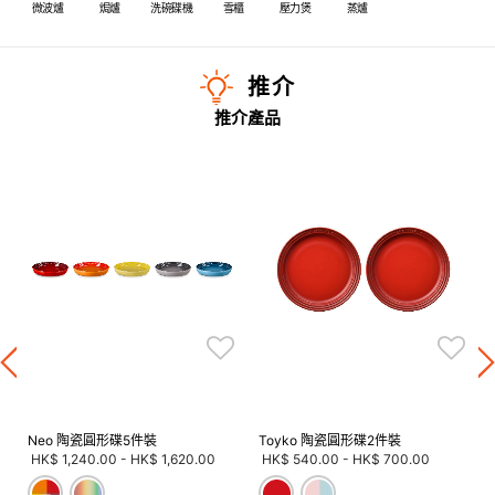
微波爐
焗爐
洗碗碟機
雪櫃
壓力煲
蒸爐
推介
推介產品
Neo 陶瓷圓形碟5件裝
Toyko 陶瓷圓形碟2件裝
HK$ 1,240.00
-
HK$ 1,620.00
HK$ 540.00
-
HK$ 700.00