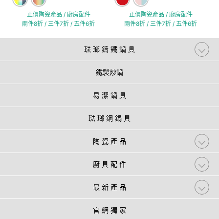
正價陶瓷產品 / 廚房配件
正價陶瓷產品 / 廚房配件
兩件8折 / 三件7折 / 五件6折
兩件8折 / 三件7折 / 五件6折
琺 瑯 鑄 鐵 鍋 具
鐵製炒鍋
易 潔 鍋 具
琺 瑯 鋼 鍋 具
陶 瓷 產 品
廚 具 配 件
最 新 產 品
官 網 獨 家