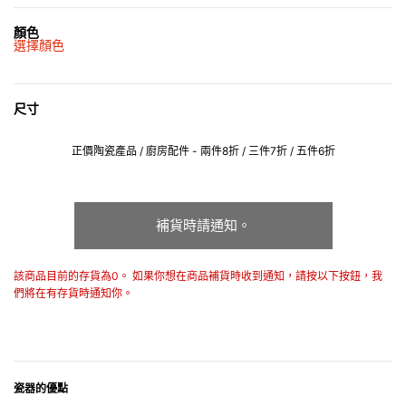
顏色
選擇顏色
尺寸
正價陶瓷產品 / 廚房配件 - 兩件8折 / 三件7折 / 五件6折
補貨時請通知。
該商品目前的存貨為0。 如果你想在商品補貨時收到通知，請按以下按鈕，我
們將在有存貨時通知你。
瓷器的優點