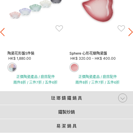
陶瓷花形盤5件裝
Sphere 心形花瓣陶瓷盤
HK$ 1,880.00
HK$ 320.00
-
HK$ 400.00
正價陶瓷產品 / 廚房配件
正價陶瓷產品 / 廚房配件
兩件8折 / 三件7折 / 五件6折
兩件8折 / 三件7折 / 五件6折
琺 瑯 鑄 鐵 鍋 具
鐵製炒鍋
易 潔 鍋 具