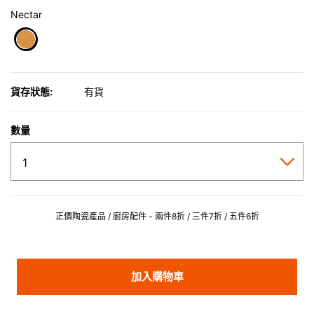
Nectar
selected
貨存狀態:
有貨
數量
正價陶瓷產品 / 廚房配件 - 兩件8折 / 三件7折 / 五件6折
加入購物車