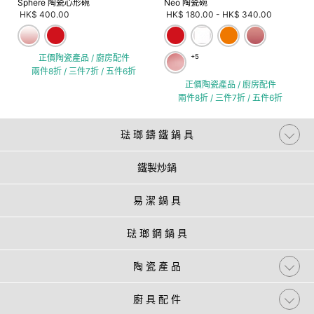
Sphere 陶瓷心形碗
Neo 陶瓷碗
HK$ 400.00
HK$ 180.00
-
HK$ 340.00
正價陶瓷產品 / 廚房配件
+5
兩件8折 / 三件7折 / 五件6折
正價陶瓷產品 / 廚房配件
兩件8折 / 三件7折 / 五件6折
琺 瑯 鑄 鐵 鍋 具
鐵製炒鍋
易 潔 鍋 具
琺 瑯 鋼 鍋 具
陶 瓷 產 品
廚 具 配 件