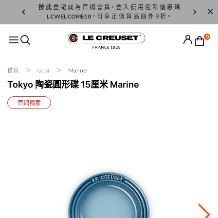
精 選。
按 此
登 記 成 為 官 網 會 員，登 入 使 用 迎 新 優 惠 碼
香 港 / 澳 
LCWELCOME10
，可 享 正 價 貨 品 額 外 9 折。
0
首頁
color
Marine
Tokyo 陶瓷圓形碟 15厘米 Marine
官網獨家