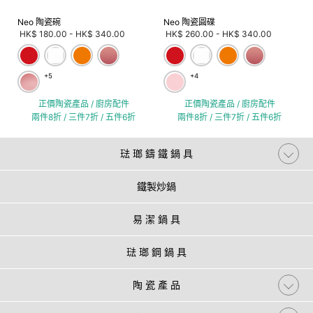
Neo 陶瓷碗
Neo 陶瓷圓碟
HK$ 180.00
-
HK$ 340.00
HK$ 260.00
-
HK$ 340.00
+5
+4
正價陶瓷產品 / 廚房配件
正價陶瓷產品 / 廚房配件
兩件8折 / 三件7折 / 五件6折
兩件8折 / 三件7折 / 五件6折
琺 瑯 鑄 鐵 鍋 具
鐵製炒鍋
易 潔 鍋 具
琺 瑯 鋼 鍋 具
陶 瓷 產 品