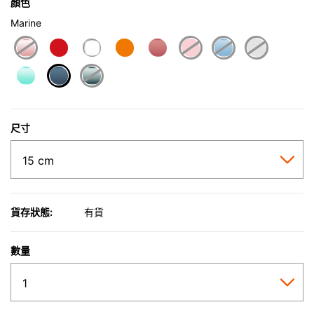
顏色
Marine
selected
尺寸
貨存狀態:
有貨
數量