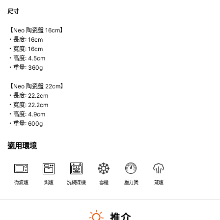
尺寸
【Neo 陶瓷盤 16cm】
・長度: 16cm
・寬度: 16cm
・高度: 4.5cm
・重量: 360g
【Neo 陶瓷盤 22cm】
・長度: 22.2cm
・寬度: 22.2cm
・高度: 4.9cm
・重量: 600g
適用環境
微波爐
焗爐
洗碗碟機
雪櫃
壓力煲
蒸爐
推介