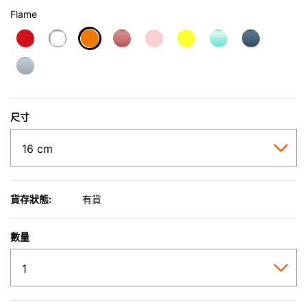
Flame
selected
尺寸
貨存狀態:
有貨
數量