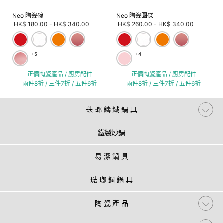
Neo 陶瓷碗
Neo 陶瓷圓碟
HK$ 180.00
-
HK$ 340.00
HK$ 260.00
-
HK$ 340.00
+5
+4
正價陶瓷產品 / 廚房配件
正價陶瓷產品 / 廚房配件
兩件8折 / 三件7折 / 五件6折
兩件8折 / 三件7折 / 五件6折
琺 瑯 鑄 鐵 鍋 具
鐵製炒鍋
易 潔 鍋 具
琺 瑯 鋼 鍋 具
陶 瓷 產 品