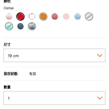
顏色
Cerise
selected
尺寸
貨存狀態:
有貨
數量